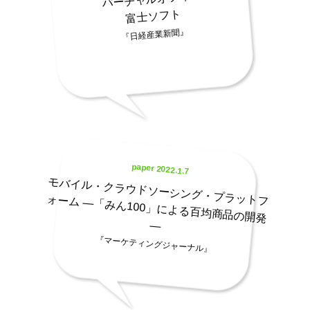
富士ソフト
『日経産業新聞』
paper 2022.1.7
モバイル・クラウドソーシング・プラットフォーム ―「みん100」による百均商品の開発
―
『マーケティングジャーナル』