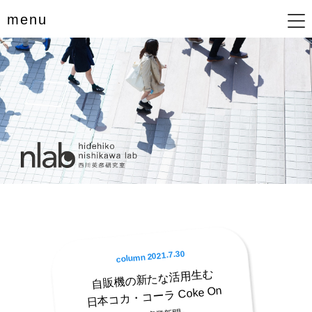
menu
column 2021.7.30
自販機の新たな活用生む
日本コカ・コーラ Coke On