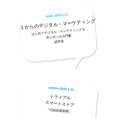
book 2019.2.23
１からのデジタル・マーケティング
はじめてデジタル・マーケティングを
学ぶ方への入門書
碩学舎
column 2020.1.10
トライアル
スマートストア
『日経産業新聞』