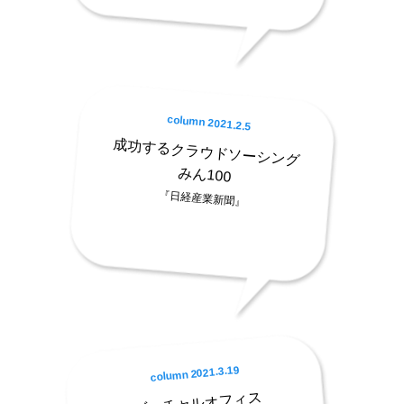
column 2021.2.5
成功するクラウドソーシング
みん100
『日経産業新聞』
column 2021.3.19
バーチャルオフィス