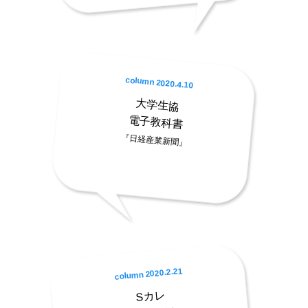
column 2020.4.10
大学生協
電子教科書
『日経産業新聞』
column 2020.2.21
Sカレ