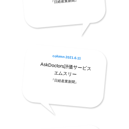
『日経産業新聞』
column 2021.6.11
AskDoctors評価サービス
エムスリー
『日経産業新聞』