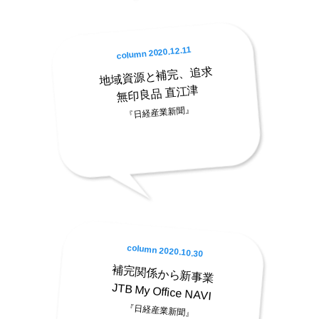
column 2020.12.11
地域資源と補完、追求
無印良品 直江津
『日経産業新聞』
column 2020.10.30
補完関係から新事業
JTB My Office NAVI
『日経産業新聞』