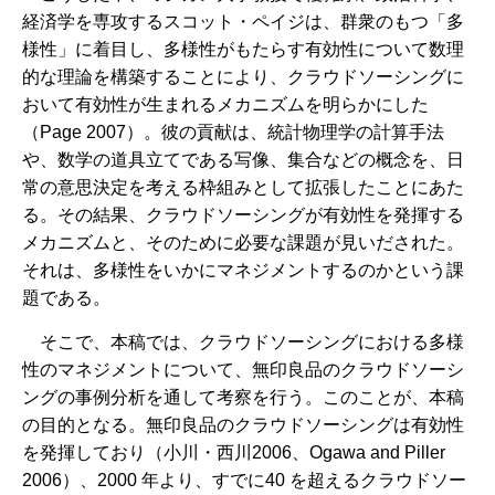
経済学を専攻するスコット・ペイジは、群衆のもつ「多
様性」に着目し、多様性がもたらす有効性について数理
的な理論を構築することにより、クラウドソーシングに
おいて有効性が生まれるメカニズムを明らかにした
（Page 2007）。彼の貢献は、統計物理学の計算手法
や、数学の道具立てである写像、集合などの概念を、日
常の意思決定を考える枠組みとして拡張したことにあた
る。その結果、クラウドソーシングが有効性を発揮する
メカニズムと、そのために必要な課題が見いだされた。
それは、多様性をいかにマネジメントするのかという課
題である。
そこで、本稿では、クラウドソーシングにおける多様
性のマネジメントについて、無印良品のクラウドソーシ
ングの事例分析を通して考察を行う。このことが、本稿
の目的となる。無印良品のクラウドソーシングは有効性
を発揮しており（小川・西川2006、Ogawa and Piller
2006）、2000 年より、すでに40 を超えるクラウドソー