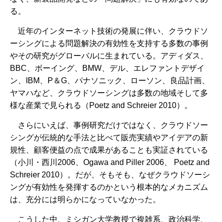
る。
近年のインターネット技術の発展に伴い、クラウドソ
ーシングによる問題解決の有効性を支持する多数の事例
やその研究がグローバルに生まれている。アディダス、
BBC、ボーイング、BMW、デル、エレファントデザイ
ン、IBM、P＆G、パナソニック、ローソン、良品計画、
ヤマハなど、クラウドソーシングは多数の地域そして多
様な産業で見られる（Poetz and Schreier 2010）。
さらにいえば、事例研究だけではなく、クラウドソー
シングが伝統的な手法と比べて販売実績やアイデアの新
規性、顧客便益の点で成果があることも実証されている
（小川・西川2006、Ogawa and Piller 2006、 Poetz and
Schreier 2010）。だが、そもそも、なぜクラウドソーシ
ングが有効性を発揮するのかという根本的なメカニズム
は、充分には明らかになっていなかった。
こうした中、ミシガン大学教授で複雑系、政治科学、