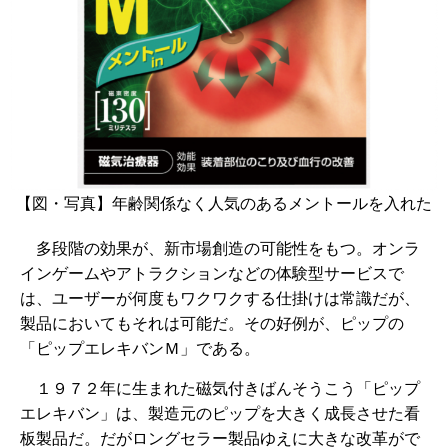
【図・写真】年齢関係なく人気のあるメントールを入れた
多段階の効果が、新市場創造の可能性をもつ。オンラ
インゲームやアトラクションなどの体験型サービスで
は、ユーザーが何度もワクワクする仕掛けは常識だが、
製品においてもそれは可能だ。その好例が、ピップの
「ピップエレキバンＭ」である。
１９７２年に生まれた磁気付きばんそうこう「ピップ
エレキバン」は、製造元のピップを大きく成長させた看
板製品だ。だがロングセラー製品ゆえに大きな改革がで