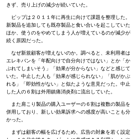
きず、売り上げの減少が続いていた。
ピップは２０１１年に再生に向けて課題を整理した。
新製品を追加しても既存製品と食い合いを起こしていた
ほか、使うのをやめてしまう人が増えているのが減少が
続く原因だった。
なぜ新規顧客が増えないのか。調べると、未利用者は
エレキバンを「年配向けで自分向けではない」とか「か
ぶれてしまいそう」「効果が分からない」などと感じて
いた。中止した人も「効果が感じられない」「肌がかぶ
れる」「即効性がない」と似たような意見だった。中止
した人の６割は外用鎮痛消炎剤に流出していた。
また肩こり製品の購入ユーザーの６割は複数の製品を
併用しており、新しい効果訴求への感度が高いことも分
かった。
まずは顧客の幅を広げるため、広告の対象を若く設定