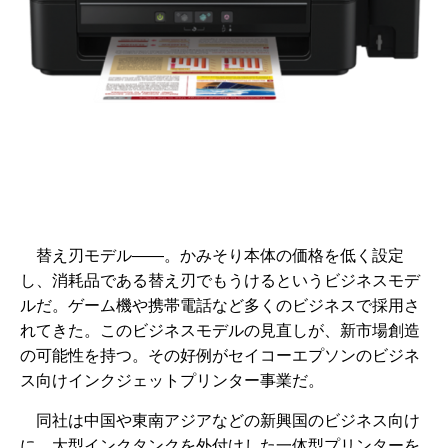
替え刃モデル――。かみそり本体の価格を低く設定
し、消耗品である替え刃でもうけるというビジネスモデ
ルだ。ゲーム機や携帯電話など多くのビジネスで採用さ
れてきた。このビジネスモデルの見直しが、新市場創造
の可能性を持つ。その好例がセイコーエプソンのビジネ
ス向けインクジェットプリンター事業だ。
同社は中国や東南アジアなどの新興国のビジネス向け
に、大型インクタンクを外付けした一体型プリンターを