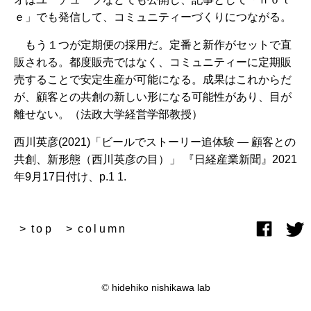
ｅ」でも発信して、コミュニティーづくりにつながる。
もう１つが定期便の採用だ。定番と新作がセットで直
販される。都度販売ではなく、コミュニティーに定期販
売することで安定生産が可能になる。成果はこれからだ
が、顧客との共創の新しい形になる可能性があり、目が
離せない。（法政大学経営学部教授）
西川英彦(2021)「ビールでストーリー追体験 ― 顧客との
共創、新形態（西川英彦の目）」 『日経産業新聞』2021
年9月17日付け、p.1 1.
top
column
©
hidehiko nishikawa lab