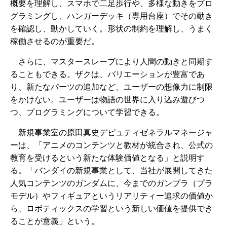
概要を理解し、スマホで二足歩行や、多様な動きをプロ
グラミングし、ハンガーデッキ（専用台座）でその動き
を確認し、動かしていく。形状の制約を理解し、うまく
稼働させるのが重要だ。
さらに、マスタースレーブにより人間の動きと同期す
ることもできる。ザクは、バリエーションが豊富であ
り、新たなパーツの追加など、ユーザーの想像力に制限
をかけない。ユーザーは物語の世界に入り込み遊びつ
つ、プログラミングについて学習できる。
新規事業室の原田真史デピュティゼネラルマネージャ
ーは、「アニメのコンテンツと教材が統合され、公式の
教育を受けるという新たな体験価値となる」と説明す
る。「バンダイの新規事業として、当社が展開してきた
人気コンテンツのガンダムに、今までのガンプラ（プラ
モデル）やフィギュアというリアリティー追求の価値か
ら、ロボティックスの学習という新しい価値を提供でき
ることが意義」という。