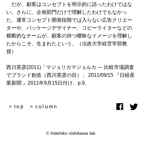
だが、顧客はコンセプトを明示的に語ったわけではな
い。さらに、企画部門だけで理解したわけでもなかっ
た。通常コンセプト開発段階では入らない広告クリエー
ターや、パッケージデザイナー、コピーライターなどの
横断的なチームが、顧客の持つ曖昧なイメージを理解し
たからこそ、生まれたという。（法政大学経営学部教
授）
西川英彦(2011)「マジョリカマジョルカ ― 比較市場調査
でブランド創造（西川英彦の目）」 2011/09/15 『日経産
業新聞 』2011年9月15日付け、p.9.
top
column
©
hidehiko nishikawa lab