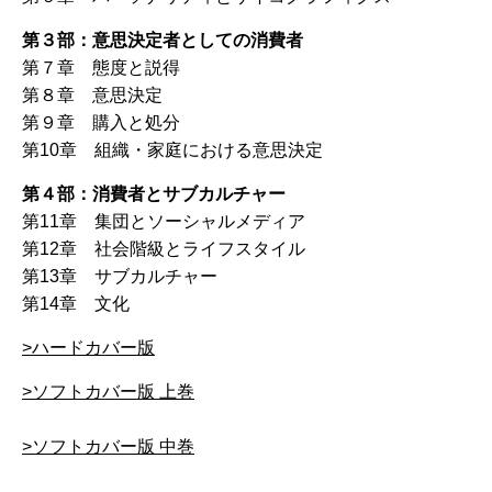
第３部：意思決定者としての消費者
第７章 態度と説得
第８章 意思決定
第９章 購入と処分
第10章 組織・家庭における意思決定
第４部：消費者とサブカルチャー
第11章 集団とソーシャルメディア
第12章 社会階級とライフスタイル
第13章 サブカルチャー
第14章 文化
>ハードカバー版
>ソフトカバー版 上巻
>ソフトカバー版 中巻