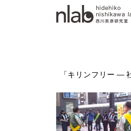
「キリンフリー ―