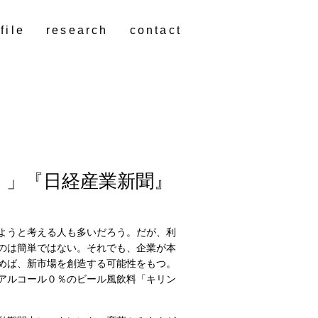
file
research
contact
）」『日経産業新聞』
ようと考える人も多いだろう。だが、利
のは簡単ではない。それでも、企業が本
めば、新市場を創造する可能性をもつ。
アルコール０％のビール風飲料「キリン