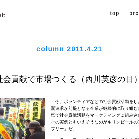
top
pro
column 2011.4.21
 社会貢献で市場つくる（西川英彦の目
今、ボランティアなどの社会貢献活動をし
潤追求が前提となる企業が継続的に取り組む
気で社会貢献活動をマーケティングに組み込
その実例ともいえそうなのがキリンビールの
フリー」だ。