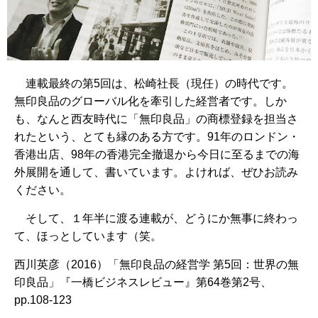
連載最終の第5回は、松崎社長（現任）の時代です。
無印良品のグローバル化を牽引した経営者です。しか
も、なんと西友時代に「無印良品」の商標登録を担当さ
れたという、とても縁のある方です。91年のロンドン・
香港出店、98年の香港完全撤退から今日に至るまでの海
外展開を通して、書いています。よければ、ぜひお読み
ください。
そして、１年半に渡る連載が、どうにか無事に終わっ
て、ほっとしています（笑。
西川英彦（2016）「無印良品の経営学 第5回：世界の無
印良品」『一橋ビジネスレビュー』第64巻第2号、
pp.108-123